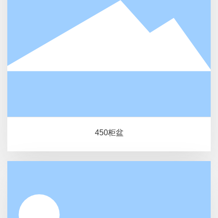
450柜盆