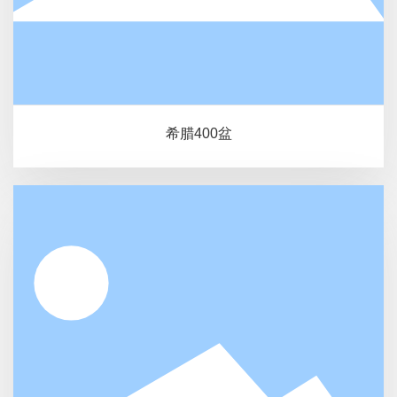
希腊400盆