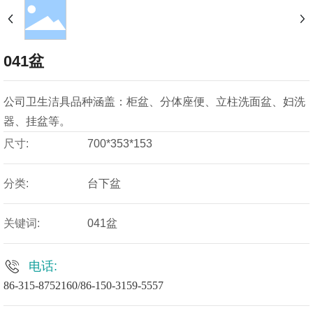
041盆
公司卫生洁具品种涵盖：柜盆、分体座便、立柱洗面盆、妇洗
尺寸:
700*353*153
分类:
台下盆
关键词:
041盆
电话:
86-315-8752160
/
86-150-3159-5557