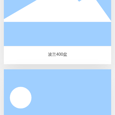
波兰400盆